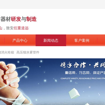
防器材
研发
与
制造
山
，致安
任重道远
产品中心
新闻动态
客户案例
钢消火栓箱
高压细水雾管件